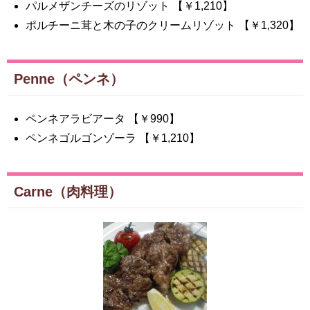
パルメザンチーズのリゾット 【￥1,210】
ポルチーニ茸と木の子のクリームリゾット 【￥1,320】
Penne（ペンネ）
ペンネアラビアータ 【￥990】
ペンネゴルゴンゾーラ 【￥1,210】
Carne（肉料理）