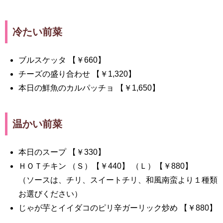
冷たい前菜
ブルスケッタ 【￥660】
チーズの盛り合わせ 【￥1,320】
本日の鮮魚のカルパッチョ 【￥1,650】
温かい前菜
本日のスープ 【￥330】
ＨＯＴチキン （Ｓ）【￥440】 （Ｌ）【￥880】
（ソースは、チリ、スイートチリ、和風南蛮より１種類
お選びください）
じゃが芋とイイダコのピリ辛ガーリック炒め 【￥880】