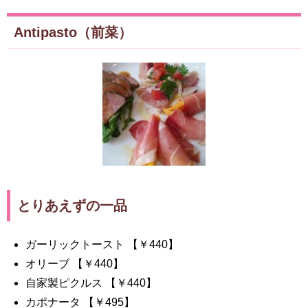
Antipasto（前菜）
とりあえずの一品
ガーリックトースト 【￥440】
オリーブ 【￥440】
自家製ピクルス 【￥440】
カポナータ 【￥495】