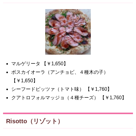
マルゲリータ 【￥1,650】
ボスカイオーラ（アンチョビ、４種木の子）
【￥1,650】
シーフードピッツァ（トマト味） 【￥1,760】
クアトロフォルマッジョ（４種チーズ） 【￥1,760】
Risotto（リゾット）