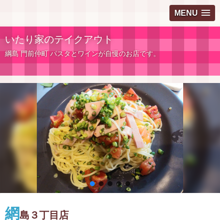
MENU
いたり家のテイクアウト
綱島 門前仲町 パスタとワインが自慢のお店です。
網
島３丁目店